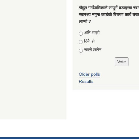
गौमुल गाउँपालिकाले सम्पूर्ण वडाहरमा स्वा
स्वास्थ्य नमुना कार्डको वितरण कार्य तप
लाग्यो ?
Choices
अति राम्रो
ठिकै हो
राम्रो लागेन
Older polls
Results