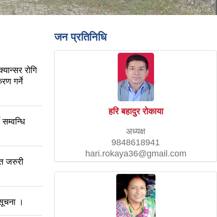
जन प्रतिनिधि
्यान्सर रोगि
रण गर्ने
हरि बहादुर राेकाया
 सम्वन्धि
अध्यक्ष
9848618941
hari.rokaya36@gmail.com
्त जरुरी
 सूचना ।