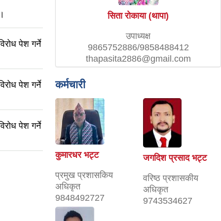
 ।
सिता राेकाया (थापा)
उपाध्यक्ष
रोध पेश गर्ने
9865752886/9858488412
thapasita2886@gmail.com
कर्मचारी
रोध पेश गर्ने
रोध पेश गर्ने
कुमारधर भट्ट
जगदिश प्रसाद भट्ट
प्रमुख प्रशासकिय
वरिष्ठ प्रशासकीय
अधिकृत
अधिकृत
9848492727
9743534627