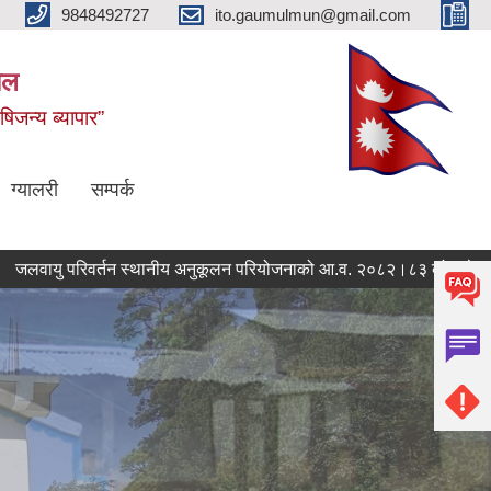
9848492727
ito.gaumulmun@gmail.com
पाल
षिजन्य ब्यापार”
ग्यालरी
सम्पर्क
 परिवर्तन स्थानीय अनुकूलन परियोजनाको आ.व. २०८२।८३ को बजेट तथा खर्चक