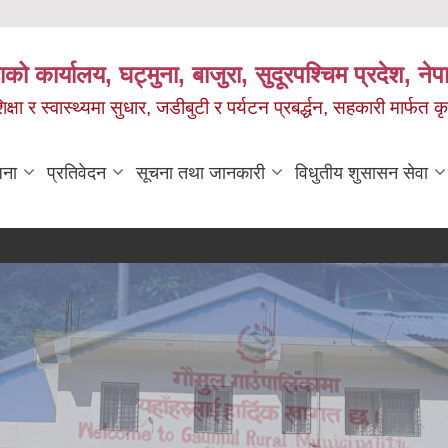
को कार्यालय, घट्मुना, बाजुरा, सुदूरपश्चिम प्रदेश, ने
षा र स्वास्थ्यमा सुधार, जडीबुटी र पर्यटन प्रबर्द्धन, सहकारी मार्फत कृ
जना
प्रतिवेदन
सूचना तथा जानकारी
विधुतीय शुसासन सेवा
जलवायु