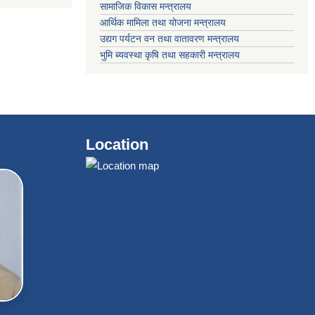
सामाजिक विकास मन्त्रालय
आर्थिक मामिला तथा योजना मन्त्रालय
उद्यग पर्यटन वन तथा वातावरण मन्त्रालय
भुमि ब्यवस्था कृषि तथा सहकारी मन्त्रालय
Location