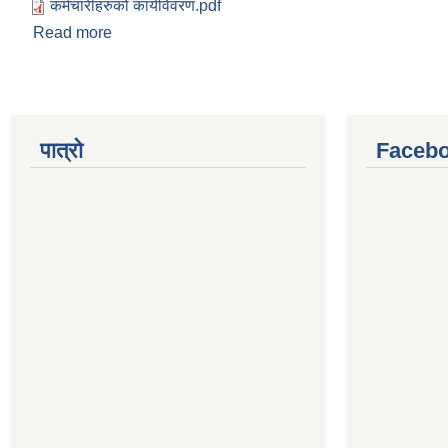
कर्मचारीहरुको कार्यविवरण.pdf
Read more
about कर्मचारीहरुको कार्य विवरण
पात्रो
Facebo