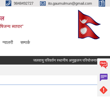
9848492727
ito.gaumulmun@gmail.com
पाल
षिजन्य ब्यापार”
ग्यालरी
सम्पर्क
जलवायु परिवर्तन स्थानीय अनुकूलन परियोजनाको आ.व. 