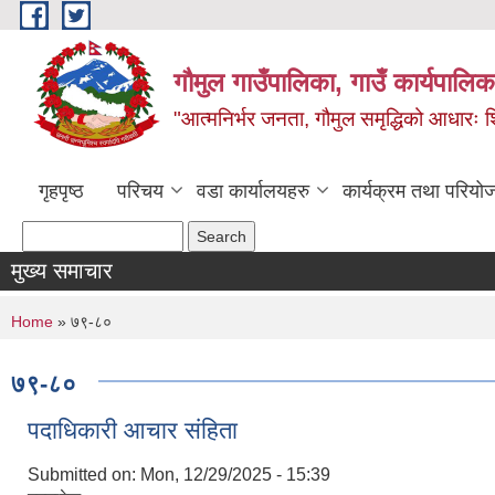
Skip to main content
गौमुल गाउँपालिका, गाउँ कार्यपालिका
"आत्मनिर्भर जनता, गौमुल समृद्धिको आधारः शिक्
गृहपृष्ठ
परिचय
वडा कार्यालयहरु
कार्यक्रम तथा परियो
Search form
Search
मुख्य समाचार
You are here
Home
» ७९-८०
७९-८०
पदाधिकारी आचार संहिता
Submitted on:
Mon, 12/29/2025 - 15:39