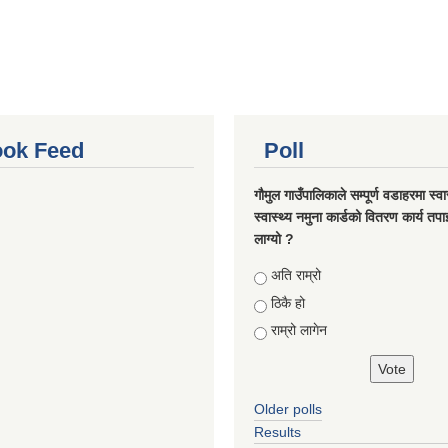
ok Feed
Poll
गौमुल गाउँपालिकाले सम्पूर्ण वडाहरमा स्वा
स्वास्थ्य नमुना कार्डको वितरण कार्य तप
लाग्यो ?
Choices
अति राम्रो
ठिकै हो
राम्रो लागेन
Older polls
Results