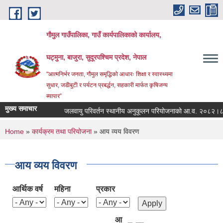
Skip to main content
गौमुल गाउँपालिका, गाउँ कार्यपालिकाको कार्यालय,
घट्मुना, बाजुरा, सुदूरपश्चिम प्रदेश, नेपाल
"आत्मनिर्भर जनता, गौमुल समृद्धिको आधारः शिक्षा र स्वास्थ्यमा
सुधार, जडीबुटी र पर्यटन प्रबर्द्धन, सहकारी मार्फत कृषिजन्य
ब्यापार”
मुख्य समाचार
जलवायु परिवर्तन स्थानीय अनुकूलन परियोजनाको आ.व. २०८२।८३ 
You are here
Home
»
कार्यक्रम तथा परियोजना
» आय व्यय विवरण
आय व्यय विवरण
आर्थिक वर्ष
महिना
प्रकार
आ