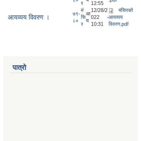
र
12:55
मं
12/28/2
मंसिरको
७९-
आ
आयव्यय विवरण ।
सि
022 -
आयव्यय
८०
य
र
10:31
विवरण.pdf
पात्रो