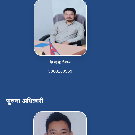
देव बहादुर रोकाया
9868160559
सुचना अधिकारी