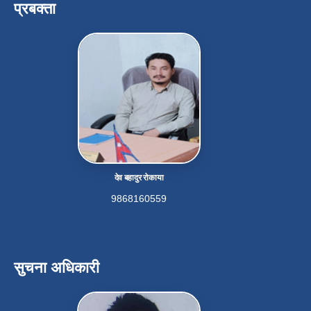
प्रबक्ता
देव बहादुर रोकाया
9868160559
सुचना अधिकारी