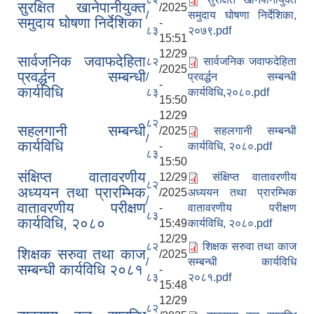
सुरक्षित खानेपानीयुक्त
/2025
/
समुदाय घोषणा निर्देशिका,
समुदाय घोषणा निर्देशिका
-
८३
२०७९.pdf
15:51
12/29
सार्वजनिक जवाफदेहिता
८२
सार्वजनिक जवाफदेहिता
/2025
प्रवर्द्धन सम्बन्धी
/
प्रवर्द्धन सम्बन्धी
-
कार्यविधि
८३
कार्यविधि,२०८०.pdf
15:50
12/29
८२
सहलगानी सम्बन्धी
/2025
सहलगानी सम्बन्धी
/
कार्यविधि
-
कार्यविधि, २०८०.pdf
८३
15:50
संक्षिप्त वातावरणीय
12/29
संक्षिप्त वातावरणीय
८२
अध्ययन तथा प्रारम्भिक
/2025
अध्ययन तथा प्रारम्भिक
/
वातावरणीय परीक्षण
-
वातावरणीय परीक्षण
८३
कार्यविधि, २०८०
15:49
कार्यविधि, २०८०.pdf
12/29
८२
शिक्षक सरुवा तथा काज
शिक्षक सरुवा तथा काज
/2025
/
सम्बन्धी कार्यविधि
सम्बन्धी कार्यविधि २०८१
-
८३
२०८१.pdf
15:48
12/29
८२