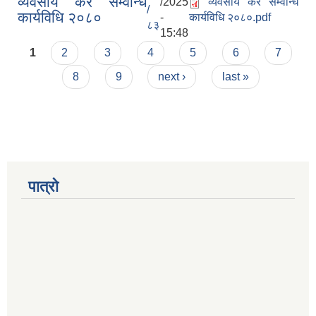
व्यवसाय कर सम्वन्धि
/2025
व्यवसाय कर सम्वन्धि
/
कार्यविधि २०८०
-
कार्यविधि २०८०.pdf
८३
15:48
Pages
1
2
3
4
5
6
7
8
9
next ›
last »
पात्रो