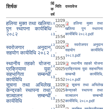
र्थि
शिर्षक
मिति
दस्तावेज
क
वर्ष
12/29
हलिया मुक्त तथा खलिया
८२
हलिया मुक्त तथा
/2025
पुन स्थापना कार्यबिधि
/
खलिया पुन स्थापना
-
२०८२
८३
कार्यबिधि २०८२.pdf
15:54
12/29
८२
स्वरोजगार अनुदान
स्वरोजगार अनुदान
/2025
/
सहयोग कार्यविधि
सहयोग कार्यविधि २०८२
-
८३
२०८२.pdf
15:53
स्थानीय तहको योजना
12/29
स्थानीय तहको योजना
८२
प्रक्रियामा युवा
/2025
प्रक्रियामा युवा सहभागिता
/
सहभागिता सम्बन्धी
-
सम्बन्धी कार्यविधि,
८३
कार्यविधि
15:52
२०८०.pdf
सूचना तथा अभिलेख
12/29
सूचना तथा अभिलेख
८२
केन्द्रको स्थापना तथा
/2025
केन्द्रको स्थापना तथा
/
सञ्चालन सम्बन्धी
-
सञ्चालन सम्बन्धी
८३
कार्यविधि
15:52
कार्यविधि, २०८०.pdf
12/29
८२
सुरक्षित खानेपानीयुक्त