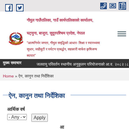
Skip to main content
गौमुल गाउँपालिका, गाउँ कार्यपालिकाको कार्यालय,
घट्मुना, बाजुरा, सुदूरपश्चिम प्रदेश, नेपाल
"आत्मनिर्भर जनता, गौमुल समृद्धिको आधारः शिक्षा र स्वास्थ्यमा
सुधार, जडीबुटी र पर्यटन प्रबर्द्धन, सहकारी मार्फत कृषिजन्य
ब्यापार”
मुख्य समाचार
जलवायु परिवर्तन स्थानीय अनुकूलन परियोजनाको आ.व. २०८२।८३ 
You are here
Home
» ऐन, कानुन तथा निर्देशिका
ऐन, कानुन तथा निर्देशिका
आर्थिक वर्ष
आ