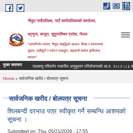
Skip to main content
गौमुल गाउँपालिका, गाउँ कार्यपालिकाको कार्यालय,
घट्मुना, बाजुरा, सुदूरपश्चिम प्रदेश, नेपाल
"आत्मनिर्भर जनता, गौमुल समृद्धिको आधारः शिक्षा र स्वास्थ्यमा
सुधार, जडीबुटी र पर्यटन प्रबर्द्धन, सहकारी मार्फत कृषिजन्य
ब्यापार”
मुख्य समाचार
जलवायु परिवर्तन स्थानीय अनुकूलन परियोजनाको आ.व. २०८२।८३ को 
You are here
Home
» सार्वजनिक खरीद / बोलपत्र सूचना
सार्वजनिक खरीद / बोलपत्र सूचना
शिलबन्दी दरभाउ पत्र स्वीकृत गर्ने सम्बन्धि आशयको
सूचना ।
Submitted on:
Thu, 05/21/2026 - 17:55