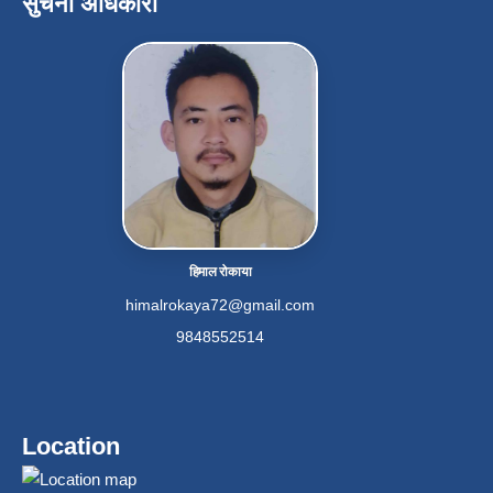
सुचना अधिकारी
हिमाल रोकाया
himalrokaya72@gmail.com
9848552514
Location