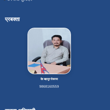
प्रबक्ता
देव बहादुर रोकाया
9868160559