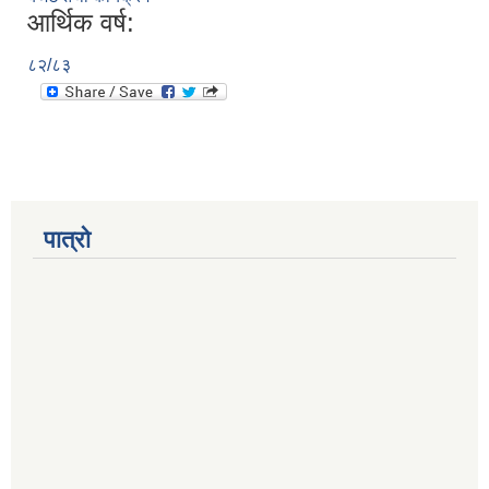
आर्थिक वर्ष:
८२/८३
पात्रो