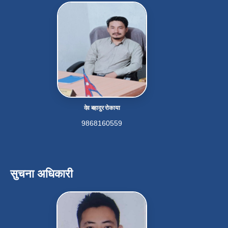
देव बहादुर रोकाया
9868160559
सुचना अधिकारी