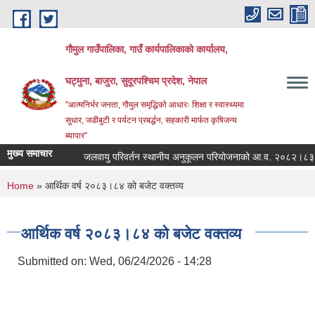
Skip to main content
गौमुल गाउँपालिका, गाउँ कार्यपालिकाको कार्यालय,
घट्मुना, बाजुरा, सुदूरपश्चिम प्रदेश, नेपाल
"आत्मनिर्भर जनता, गौमुल समृद्धिको आधारः शिक्षा र स्वास्थ्यमा
सुधार, जडीबुटी र पर्यटन प्रबर्द्धन, सहकारी मार्फत कृषिजन्य
ब्यापार”
मुख्य समाचार
जलवायु परिवर्तन स्थानीय अनुकूलन परियोजनाको आ.व. २०८२।८३ को
You are here
Home
» आर्थिक वर्ष २०८३।८४ को बजेट वक्तव्य
आर्थिक वर्ष २०८३।८४ को बजेट वक्तव्य
Submitted on:
Wed, 06/24/2026 - 14:28