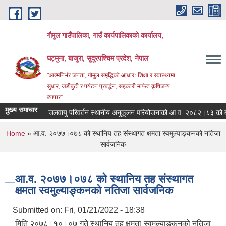
Skip to main content
गौमुल गाउँपालिका, गाउँ कार्यपालिकाको कार्यालय,
घट्मुना, बाजुरा, सुदूरपश्चिम प्रदेश, नेपाल
"आत्मनिर्भर जनता, गौमुल समृद्धिको आधारः शिक्षा र स्वास्थ्यमा
सुधार, जडीबुटी र पर्यटन प्रबर्द्धन, सहकारी मार्फत कृषिजन्य
ब्यापार”
मुख्य समाचार
जलवायु परिवर्तन स्थानीय अनुकूलन परियोजनाको आ.व. २०८२।८३ को बज
You are here
Home
» आ.व. २०७७।०७८ को स्थानिय तह संस्थागत क्षमता स्वमुल्याङ्कनको नतिजा
सार्वजनिक
आ.व. २०७७।०७८ को स्थानिय तह संस्थागत
क्षमता स्वमुल्याङ्कनको नतिजा सार्वजनिक
Submitted on:
Fri, 01/21/2022 - 18:38
मिति २०७८।१०।०७ गते स्थानिय तह क्षमता स्वमुल्याङ्कनको नतिजा