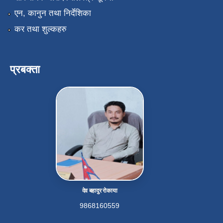
एन, कानुन तथा निर्देशिका
कर तथा शुल्कहरु
प्रबक्ता
देव बहादुर रोकाया
9868160559