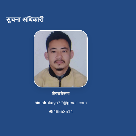
सुचना अधिकारी
हिमाल रोकाया
himalrokaya72@gmail.com
9848552514