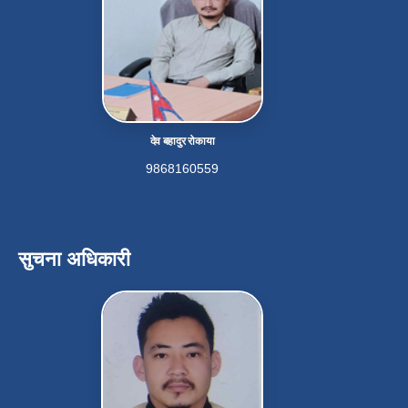
देव बहादुर रोकाया
9868160559
सुचना अधिकारी