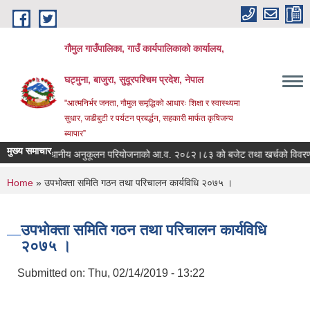
Skip to main content
गौमुल गाउँपालिका, गाउँ कार्यपालिकाको कार्यालय,
घट्मुना, बाजुरा, सुदूरपश्चिम प्रदेश, नेपाल
"आत्मनिर्भर जनता, गौमुल समृद्धिको आधारः शिक्षा र स्वास्थ्यमा
सुधार, जडीबुटी र पर्यटन प्रबर्द्धन, सहकारी मार्फत कृषिजन्य
ब्यापार”
मुख्य समाचार
ु परिवर्तन स्थानीय अनुकूलन परियोजनाको आ.व. २०८२।८३ को बजेट तथा खर्चको विवरण
You are here
Home
» उपभोक्ता समिति गठन तथा परिचालन कार्यविधि २०७५ ।
उपभोक्ता समिति गठन तथा परिचालन कार्यविधि
२०७५ ।
Submitted on:
Thu, 02/14/2019 - 13:22