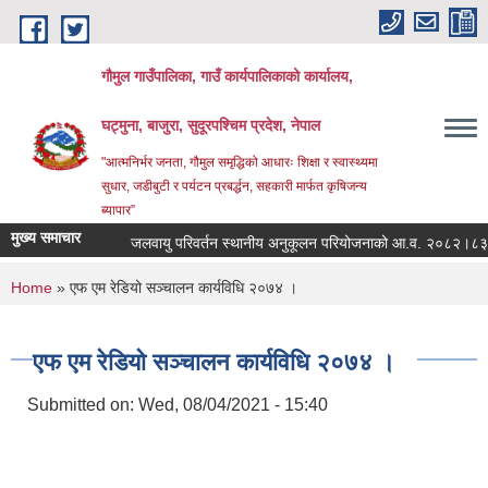
Skip to main content
गौमुल गाउँपालिका, गाउँ कार्यपालिकाको कार्यालय,
घट्मुना, बाजुरा, सुदूरपश्चिम प्रदेश, नेपाल
"आत्मनिर्भर जनता, गौमुल समृद्धिको आधारः शिक्षा र स्वास्थ्यमा
सुधार, जडीबुटी र पर्यटन प्रबर्द्धन, सहकारी मार्फत कृषिजन्य
ब्यापार”
मुख्य समाचार
जलवायु परिवर्तन स्थानीय अनुकूलन परियोजनाको आ.व. २०८२।८३ क
You are here
Home
» एफ एम रेडियो सञ्चालन कार्यविधि २०७४ ।
एफ एम रेडियो सञ्चालन कार्यविधि २०७४ ।
Submitted on:
Wed, 08/04/2021 - 15:40