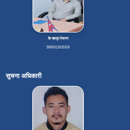
देव बहादुर रोकाया
9868160559
सुचना अधिकारी