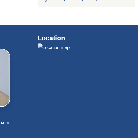
Location
l.com