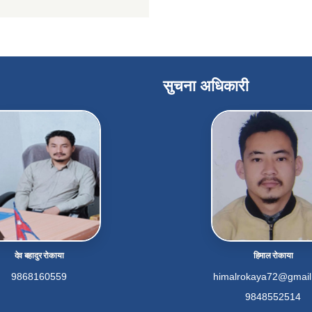
सुचना अधिकारी
देव बहादुर रोकाया
हिमाल रोकाया
9868160559
himalrokaya72@gmai
9848552514