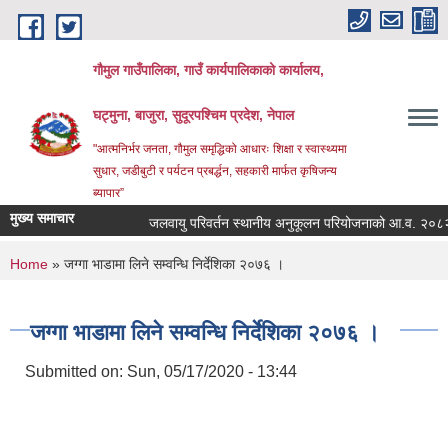
Skip to main content
गौमुल गाउँपालिका, गाउँ कार्यपालिकाको कार्यालय,
घट्मुना, बाजुरा, सुदूरपश्चिम प्रदेश, नेपाल
"आत्मनिर्भर जनता, गौमुल समृद्धिको आधारः शिक्षा र स्वास्थ्यमा
सुधार, जडीबुटी र पर्यटन प्रबर्द्धन, सहकारी मार्फत कृषिजन्य
ब्यापार”
मुख्य समाचार
जलवायु परिवर्तन स्थानीय अनुकूलन परियोजनाको आ.व. २०८२
You are here
Home
» जग्गा भाडामा लिने सम्वन्धि निर्देशिका २०७६ ।
जग्गा भाडामा लिने सम्वन्धि निर्देशिका २०७६ ।
Submitted on:
Sun, 05/17/2020 - 13:44