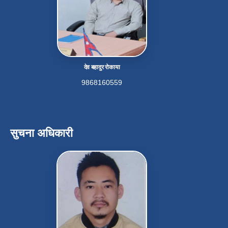
देव बहादुर रोकाया
9868160559
सुचना अधिकारी