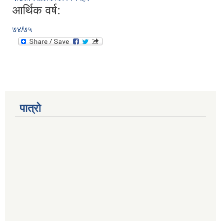
आर्थिक वर्ष:
७४/७५
पात्रो