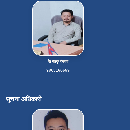
देव बहादुर रोकाया
9868160559
सुचना अधिकारी