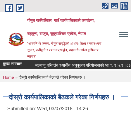
Skip to main content
गौमुल गाउँपालिका, गाउँ कार्यपालिकाको कार्यालय,
घट्मुना, बाजुरा, सुदूरपश्चिम प्रदेश, नेपाल
"आत्मनिर्भर जनता, गौमुल समृद्धिको आधारः शिक्षा र स्वास्थ्यमा
सुधार, जडीबुटी र पर्यटन प्रबर्द्धन, सहकारी मार्फत कृषिजन्य
ब्यापार”
मुख्य समाचार
जलवायु परिवर्तन स्थानीय अनुकूलन परियोजनाको आ.व. २०८२।८३ क
You are here
Home
» दोस्रो कार्यपालिकाको बैठकले गरेका निर्णयहरु ।
दोस्रो कार्यपालिकाको बैठकले गरेका निर्णयहरु ।
Submitted on:
Wed, 03/07/2018 - 14:26