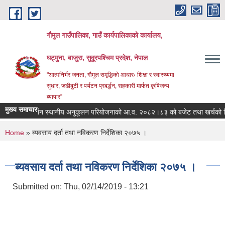
Skip to main content
गौमुल गाउँपालिका, गाउँ कार्यपालिकाको कार्यालय,
घट्मुना, बाजुरा, सुदूरपश्चिम प्रदेश, नेपाल
"आत्मनिर्भर जनता, गौमुल समृद्धिको आधारः शिक्षा र स्वास्थ्यमा
सुधार, जडीबुटी र पर्यटन प्रबर्द्धन, सहकारी मार्फत कृषिजन्य
ब्यापार”
मुख्य समाचार
लवायु परिवर्तन स्थानीय अनुकूलन परियोजनाको आ.व. २०८२।८३ को बजेट तथा खर्चको वि
You are here
Home
» ब्यवसाय दर्ता तथा नविकरण निर्देशिका २०७५ ।
ब्यवसाय दर्ता तथा नविकरण निर्देशिका २०७५ ।
Submitted on:
Thu, 02/14/2019 - 13:21