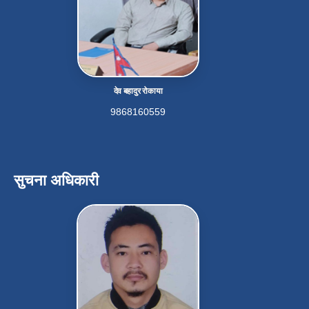
देव बहादुर रोकाया
9868160559
सुचना अधिकारी