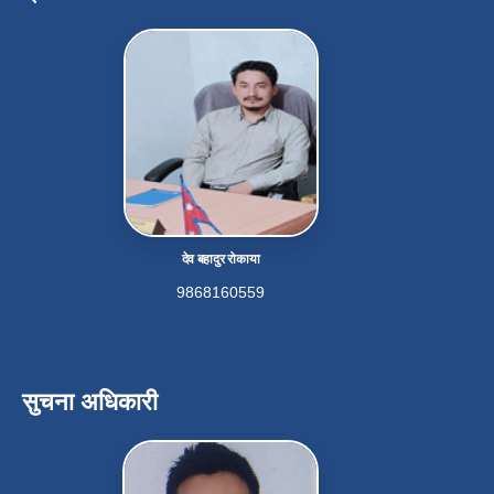
देव बहादुर रोकाया
9868160559
सुचना अधिकारी