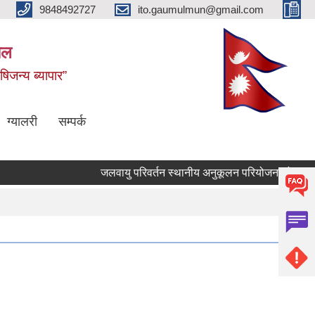
9848492727
ito.gaumulmun@gmail.com
पाल
षिजन्य ब्यापार”
ग्यालरी
सम्पर्क
जलवायु परिवर्तन स्थानीय अनुकूलन परियोजनाको आ.व. 