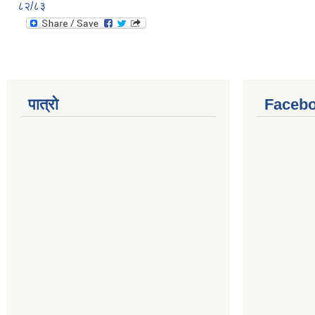
८२/८३
पात्रो
Facebo