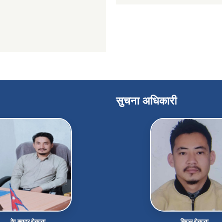
सुचना अधिकारी
देव बहादुर रोकाया
हिमाल रोकाया