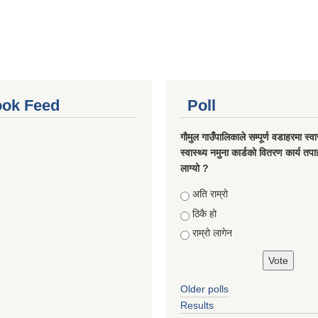
ok Feed
Poll
गौमुल गाउँपालिकाले सम्पूर्ण वडाहरमा स्वा
स्वास्थ्य नमुना कार्डको वितरण कार्य तप
लाग्यो ?
Choices
अति राम्रो
ठिकै हो
राम्रो लागेन
Older polls
Results