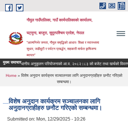
Skip to main content
गौमुल गाउँपालिका, गाउँ कार्यपालिकाको कार्यालय,
घट्मुना, बाजुरा, सुदूरपश्चिम प्रदेश, नेपाल
"आत्मनिर्भर जनता, गौमुल समृद्धिको आधारः शिक्षा र स्वास्थ्यमा
सुधार, जडीबुटी र पर्यटन प्रबर्द्धन, सहकारी मार्फत कृषिजन्य
ब्यापार”
मुख्य समाचार
ु परिवर्तन स्थानीय अनुकूलन परियोजनाको आ.व. २०८२।८३ को बजेट तथा खर्चको विवरण
You are here
Home
» विशेष अनुदान कार्यक्रम सञ्चालनका लागि अनुदानग्राहीहरु छनौट गरिएको
सम्बन्धमा।
विशेष अनुदान कार्यक्रम सञ्चालनका लागि
अनुदानग्राहीहरु छनौट गरिएको सम्बन्धमा।
Submitted on:
Mon, 12/29/2025 - 10:26