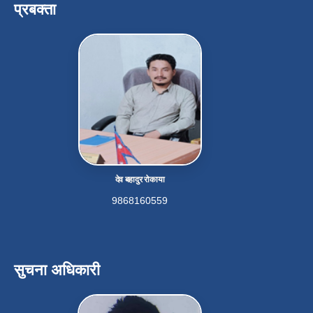
प्रबक्ता
देव बहादुर रोकाया
9868160559
सुचना अधिकारी