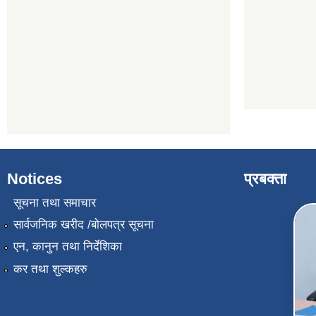
Notices
प्रबक्ता
सूचना तथा समाचार
सार्वजनिक खरीद /बोलपत्र सूचना
एन, कानुन तथा निर्देशिका
कर तथा शुल्कहरु