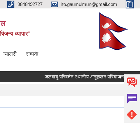
9848492727
ito.gaumulmun@gmail.com
पाल
षिजन्य ब्यापार”
ग्यालरी
सम्पर्क
जलवायु परिवर्तन स्थानीय अनुकूलन परियोजनाको आ.व.