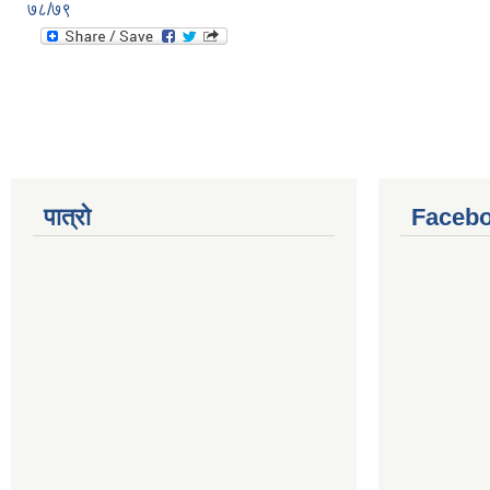
७८/७९
पात्रो
Facebo