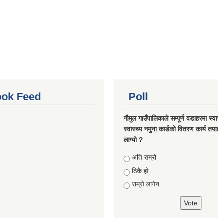
ok Feed
Poll
गौमुल गाउँपालिकाले सम्पूर्ण वडाहरमा स्वा
स्वास्थ्य नमुना कार्डको वितरण कार्य तप
लाग्यो ?
Choices
अति राम्रो
ठिकै हो
राम्रो लागेन