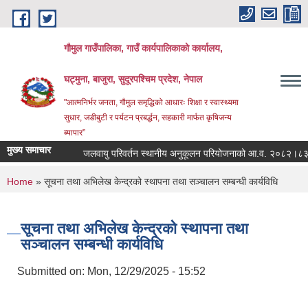
Skip to main content
गौमुल गाउँपालिका, गाउँ कार्यपालिकाको कार्यालय,
घट्मुना, बाजुरा, सुदूरपश्चिम प्रदेश, नेपाल
"आत्मनिर्भर जनता, गौमुल समृद्धिको आधारः शिक्षा र स्वास्थ्यमा
सुधार, जडीबुटी र पर्यटन प्रबर्द्धन, सहकारी मार्फत कृषिजन्य
ब्यापार”
मुख्य समाचार
जलवायु परिवर्तन स्थानीय अनुकूलन परियोजनाको आ.व. २०८२।८३ क
You are here
Home
» सूचना तथा अभिलेख केन्द्रको स्थापना तथा सञ्चालन सम्बन्धी कार्यविधि
सूचना तथा अभिलेख केन्द्रको स्थापना तथा
सञ्चालन सम्बन्धी कार्यविधि
Submitted on:
Mon, 12/29/2025 - 15:52