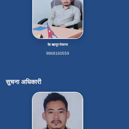
देव बहादुर रोकाया
9868160559
सुचना अधिकारी