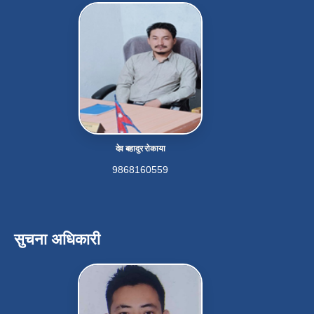
देव बहादुर रोकाया
9868160559
सुचना अधिकारी