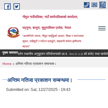
Skip to main content
गौमुल गाउँपालिका, गाउँ कार्यपालिकाको कार्यालय,
घट्मुना, बाजुरा, सुदूरपश्चिम प्रदेश, नेपाल
"आत्मनिर्भर जनता, गौमुल समृद्धिको आधारः शिक्षा र स्वास्थ्यमा
सुधार, जडीबुटी र पर्यटन प्रबर्द्धन, सहकारी मार्फत कृषिजन्य
ब्यापार”
मुख्य समाचार
जलवायु परिवर्तन स्थानीय अनुकूलन परियोजनाको आ.व. २०८२।८३ को बजेट तथा खर्चको 
You are here
Home
» अन्तिम नतिजा प्रकाशन सम्बन्धमा।
अन्तिम नतिजा प्रकाशन सम्बन्धमा।
Submitted on:
Sat, 12/27/2025 - 19:43