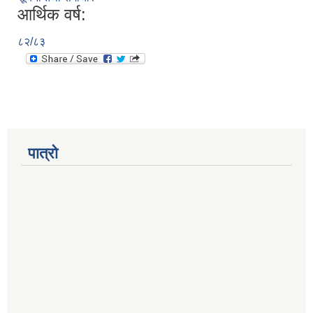
आर्थिक वर्ष:
८२/८३
पात्रो