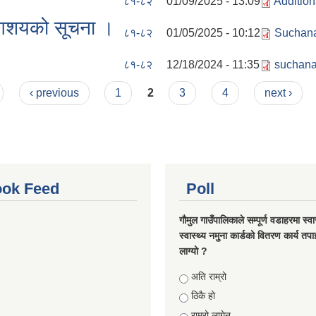
८१-८२
01/09/2025 - 13:09
Additio
धि आशयको सूचना ।
८१-८२
01/05/2025 - 10:12
Suchana
८१-८२
12/18/2024 - 11:35
suchana
‹ previous
1
2
3
4
next ›
ok Feed
Poll
गौमुल गाउँपालिकाले सम्पूर्ण वडाहरमा स्वा
स्वास्थ्य नमुना कार्डको वितरण कार्य तप
लाग्यो ?
Choices
अति राम्रो
ठिकै हो
राम्रो लागेन