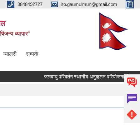
9848492727
ito.gaumulmun@gmail.com
पाल
षिजन्य ब्यापार”
ग्यालरी
सम्पर्क
जलवायु परिवर्तन स्थानीय अनुकूलन परियोजनाको आ.व. 