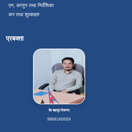
एन, कानुन तथा निर्देशिका
कर तथा शुल्कहरु
प्रबक्ता
देव बहादुर रोकाया
9868160559