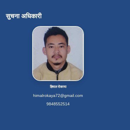
सुचना अधिकारी
हिमाल रोकाया
himalrokaya72@gmail.com
9848552514