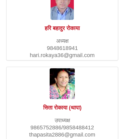
हरि बहादुर राेकाया
अध्यक्ष
9848618941
hari.rokaya36@gmail.com
सिता राेकाया (थापा)
उपाध्यक्ष
9865752886/9858488412
thapasita2886@gmail.com