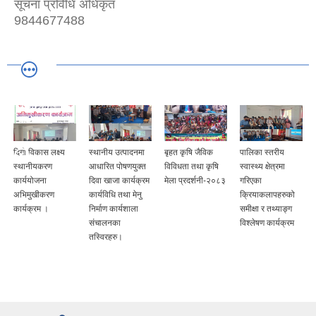
सूचना प्रविधि अधिकृत
9844677488
दिगो विकास लक्ष्य
स्थानीय उत्पादनमा
बृहत कृषि जैविक
पालिका स्तरीय
स्थानीयकरण
आधारित पोषणयुक्त
विविधता तथा कृषि
स्वास्थ्य क्षेत्रमा
कार्ययोजना
दिवा खाजा कार्यक्रम
मेला प्रदर्शनी-२०८३
गरिएका
अभिमुखीकरण
कार्यविधि तथा मेनु
क्रियाकलापहरुको
कार्यक्रम ।
निर्माण कार्यशाला
समीक्षा र तथ्याङ्ग
संचालनका
विश्लेषण कार्यक्रम
तस्विरहरु।