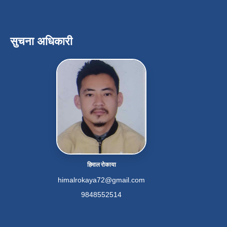
सुचना अधिकारी
हिमाल रोकाया
himalrokaya72@gmail.com
9848552514